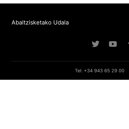
Abaltzisketako Udala
Tel: +34 943 65 29 00